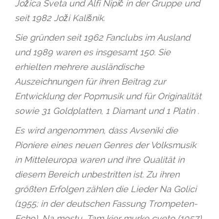
Jožica Sveta und Alfi Nipič in der Gruppe und
seit 1982 Joži Kališnik.
Sie gründen seit 1962 Fanclubs im Ausland
und 1989 waren es insgesamt 150. Sie
erhielten mehrere ausländische
Auszeichnungen für ihren Beitrag zur
Entwicklung der Popmusik und für Originalität
sowie 31 Goldplatten, 1 Diamant und 1 Platin .
Es wird angenommen, dass Avseniki die
Pioniere eines neuen Genres der Volksmusik
in Mitteleuropa waren und ihre Qualität in
diesem Bereich unbestritten ist. Zu ihren
größten Erfolgen zählen die Lieder Na Golici
(1955; in der deutschen Fassung Trompeten-
Echo), Na mostu, Tam kier murke cveto (1957),