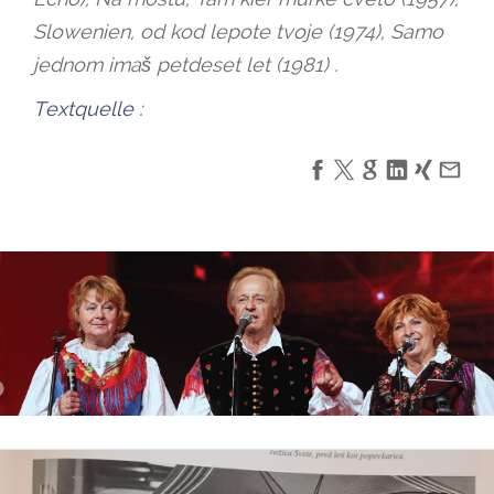
Slowenien, od kod lepote tvoje (1974), Samo
jednom imaš petdeset let (1981) .
Textquelle :