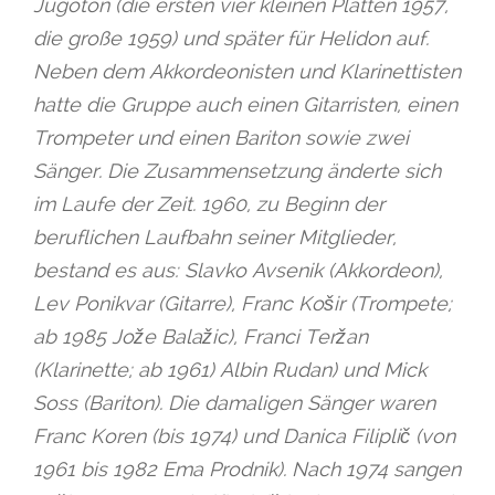
Jugoton (die ersten vier kleinen Platten 1957,
die große 1959) und später für Helidon auf.
Neben dem Akkordeonisten und Klarinettisten
hatte die Gruppe auch einen Gitarristen, einen
Trompeter und einen Bariton sowie zwei
Sänger. Die Zusammensetzung änderte sich
im Laufe der Zeit. 1960, zu Beginn der
beruflichen Laufbahn seiner Mitglieder,
bestand es aus: Slavko Avsenik (Akkordeon),
Lev Ponikvar (Gitarre), Franc Košir (Trompete;
ab 1985 Jože Balažic), Franci Teržan
(Klarinette; ab 1961) Albin Rudan) und Mick
Soss (Bariton). Die damaligen Sänger waren
Franc Koren (bis 1974) und Danica Filiplič (von
1961 bis 1982 Ema Prodnik). Nach 1974 sangen