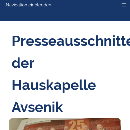
Navigation einblenden
Presseausschnitt
der
Hauskapelle
Avsenik