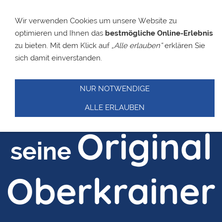
Wir verwenden Cookies um unsere Website zu
optimieren und Ihnen das
bestmögliche Online-Erlebnis
Slavko
zu bieten. Mit dem Klick auf
„Alle erlauben“
erklären Sie
sich damit einverstanden.
Avsenik
NUR NOTWENDIGE
und
ALLE ERLAUBEN
Original
seine
Oberkrainer