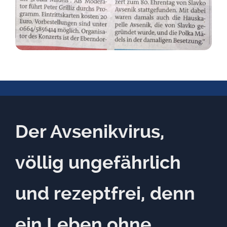
Der Avsenikvirus,
völlig ungefährlich
und rezeptfrei, denn
ein Leben ohne