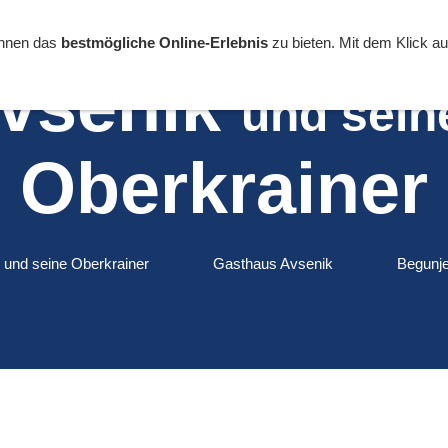
Ihnen das
bestmögliche Online-Erlebnis
zu bieten. Mit dem Klick a
Avsenik
und sei
Oberkrainer
 und seine Oberkrainer
Gasthaus Avsenik
Begunj