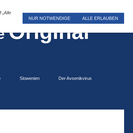
uf
„Alle
NUR NOTWENDIGE
ALLE ERLAUBEN
Original
ne
e
Slowenien
Der Avsenikvirus