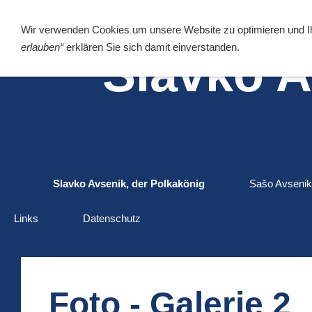
Wir verwenden Cookies um unsere Website zu optimieren und 
erlauben“
erklären Sie sich damit einverstanden.
Slavko 
Slavko Avsenik, der Polkakönig
Sašo Avsenik
Links
Datenschutz
Foto - Galerie 2