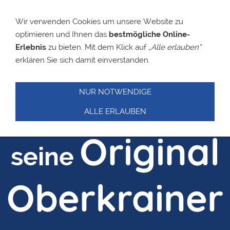
Wir verwenden Cookies um unsere Website zu
optimieren und Ihnen das
bestmögliche Online-
Slavko
Erlebnis
zu bieten. Mit dem Klick auf
„Alle erlauben“
erklären Sie sich damit einverstanden.
Avsenik
NUR NOTWENDIGE
und
ALLE ERLAUBEN
Original
seine
Oberkrainer