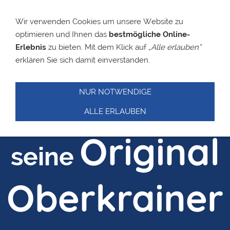
Wir verwenden Cookies um unsere Website zu
optimieren und Ihnen das
bestmögliche Online-
Slavko
Erlebnis
zu bieten. Mit dem Klick auf
„Alle erlauben“
erklären Sie sich damit einverstanden.
Avsenik
NUR NOTWENDIGE
und
ALLE ERLAUBEN
Original
seine
Oberkrainer