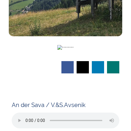
An der Sava / V.&S.Avsenik