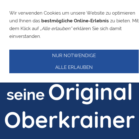
Wir verwenden Cookies um unsere Website zu optimieren
und Ihnen das
bestmögliche Online-Erlebnis
zu bieten. Mit
Slavko
dem Klick auf
„Alle erlauben“
erklären Sie sich damit
einverstanden.
Avsenik
NUR NOTWENDIGE
und
ALLE ERLAUBEN
Original
seine
Oberkrainer